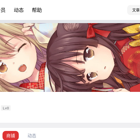
会员
动态
帮助
文章
Lv0
商铺
动态