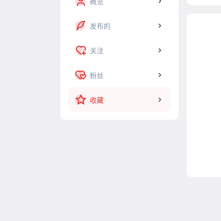
概览
发布的
关注
粉丝
收藏