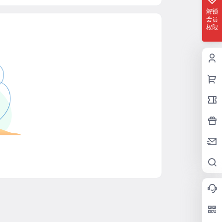
解锁
会员
权限