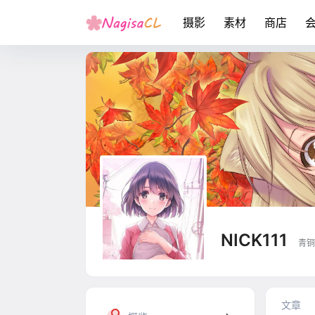
摄影
素材
商店
NICK111
青铜
文章