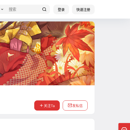
登录
快速注册
关注Ta
发私信