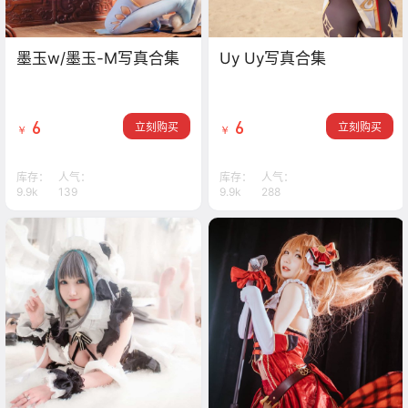
墨玉w/墨玉-M写真合集
Uy Uy写真合集
6
6
立刻购买
立刻购买
￥
￥
库存：
人气：
库存：
人气：
9.9k
139
9.9k
288