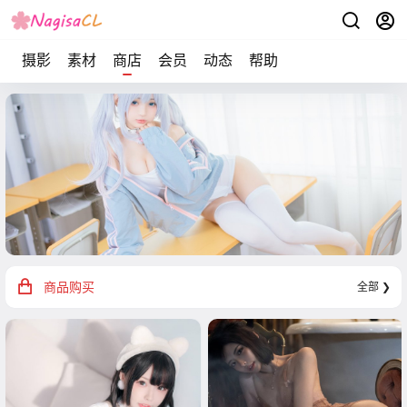
摄影
素材
商店
会员
动态
帮助
商品购买
全部 ❯