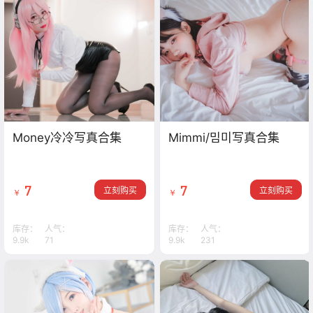
Money冷冷写真合集
Mimmi/밈미写真合集
7
7
立刻购买
立刻购买
￥
￥
库存：
人气：
库存：
人气：
9.9k
71
9.9k
231