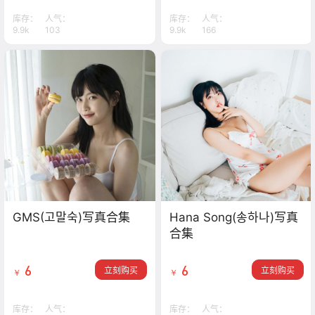
库存：
人气：
库存：
人气：
9.9k
103
9.9k
166
GMS(고말숙)写真合集
Hana Song(송하나)写真
合集
6
6
立刻购买
立刻购买
￥
￥
库存：
人气：
库存：
人气：