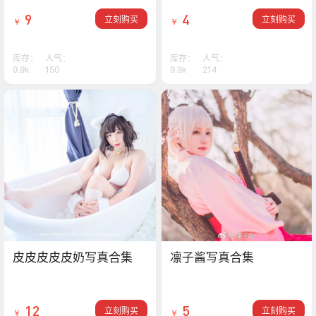
9
4
立刻购买
立刻购买
￥
￥
库存：
人气：
库存：
人气：
9.9k
150
9.9k
214
皮皮皮皮皮奶写真合集
凛子酱写真合集
12
5
立刻购买
立刻购买
￥
￥