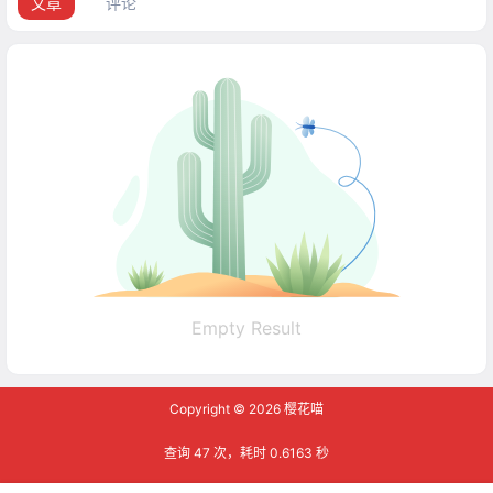
文章
评论
Empty Result
Copyright © 2026
樱花喵
查询 47 次，耗时 0.6163 秒