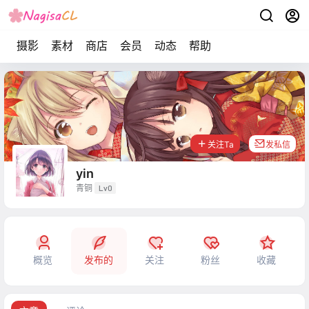
摄影
素材
商店
会员
动态
帮助
关注Ta
发私信
yin
青铜
Lv0
概览
发布的
关注
粉丝
收藏