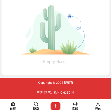
Empty Result
Copyright © 2026
樱花喵
查询 47 次，耗时 0.6350 秒
首页
搜索
客服
我的