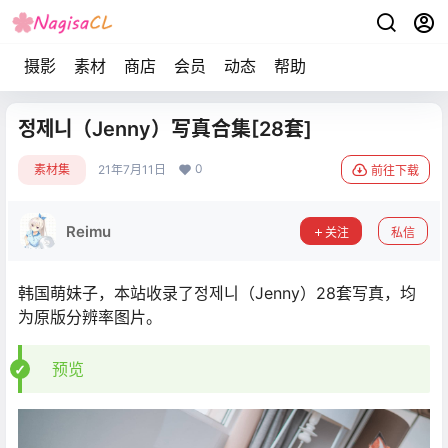
摄影
素材
商店
会员
动态
帮助
정제니（Jenny）写真合集[28套]
0
素材集
21年7月11日
前往下载
Reimu
关注
私信
韩国萌妹子，本站收录了정제니（Jenny）28套写真，均
为原版分辨率图片。
预览