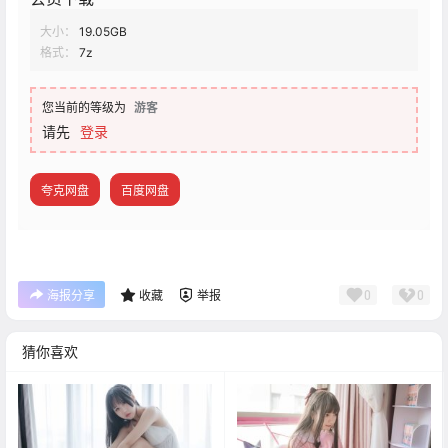
大小：
19.05GB
格式：
7z
您当前的等级为
游客
请先
登录
夸克网盘
百度网盘
0
0
海报分享
收藏
举报
猜你喜欢