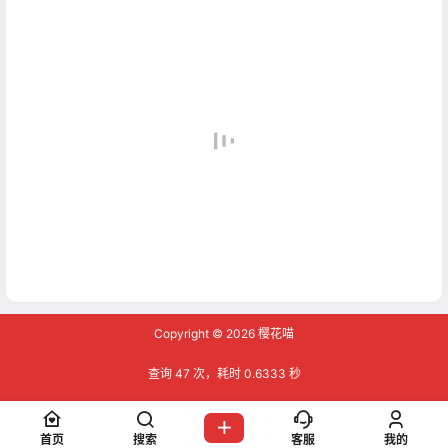
Copyright © 2026
樱花喵
查询 47 次，耗时 0.6333 秒
首页
搜索
客服
我的