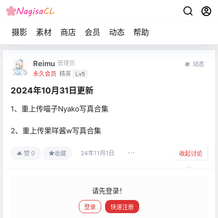
摄影
素材
商店
会员
动态
帮助
Reimu
管理员
动态
永久会员
精英
Lv5
2024年10月31日更新
1、重上传喵子Nyako写真合集
2、重上传果咩酱w写真合集
24年11月1日
0
赞
收藏
收起讨论
请先登录！
登录
快速注册
发布