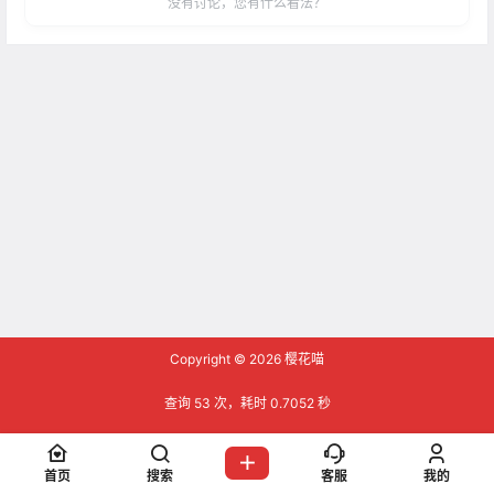
没有讨论，您有什么看法？
Copyright © 2026
樱花喵
查询 53 次，耗时 0.7052 秒
首页
搜索
客服
我的