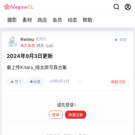
摄影
素材
商店
会员
动态
帮助
Reimu
管理员
动态
永久会员
精英
Lv5
2024年9月3日更新
重上传Kitaro_绮太郎写真合集
24年9月3日
1
赞
收藏
收起讨论
请先登录！
登录
快速注册
发布