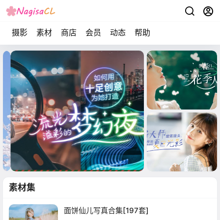
摄影
素材
商店
会员
动态
帮助
素材集
面饼仙儿写真合集[197套]